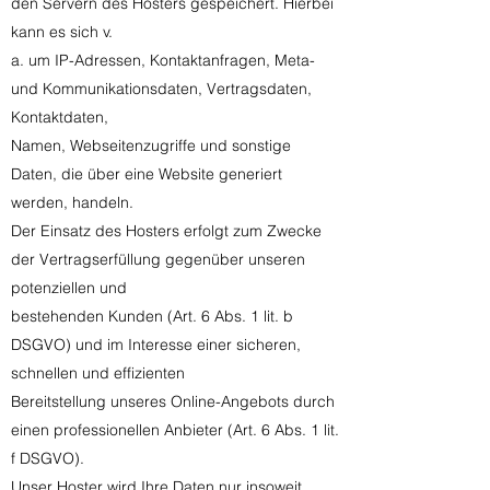
den Servern des Hosters gespeichert. Hierbei
kann es sich v.
a. um IP-Adressen, Kontaktanfragen, Meta-
und Kommunikationsdaten, Vertragsdaten,
Kontaktdaten,
Namen, Webseitenzugriffe und sonstige
Daten, die über eine Website generiert
werden, handeln.
Der Einsatz des Hosters erfolgt zum Zwecke
der Vertragserfüllung gegenüber unseren
potenziellen und
bestehenden Kunden (Art. 6 Abs. 1 lit. b
DSGVO) und im Interesse einer sicheren,
schnellen und effizienten
Bereitstellung unseres Online-Angebots durch
einen professionellen Anbieter (Art. 6 Abs. 1 lit.
f DSGVO).
Unser Hoster wird Ihre Daten nur insoweit